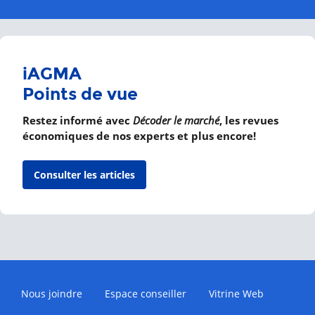
iAGMA
Points de vue
Restez informé avec
Décoder le marché
, les revues
économiques de nos experts et plus encore!
Consulter les articles
Nous joindre
Espace conseiller
Vitrine Web