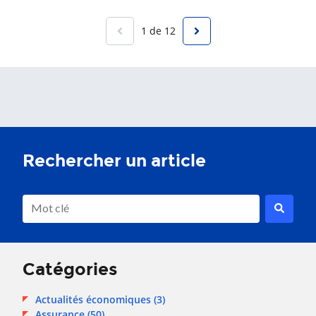
1 de 12
Il s'agit d'un champ de recherche avec une fonction de sug
Aucune suggestion, car le champ de recherche est vide.
Catégories
Actualités économiques
(3)
Assurance
(50)