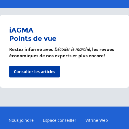
iAGMA
Points de vue
Restez informé avec
Décoder le marché
, les revues
économiques de nos experts et plus encore!
Consulter les articles
Nous joindre
Espace conseiller
Vitrine Web