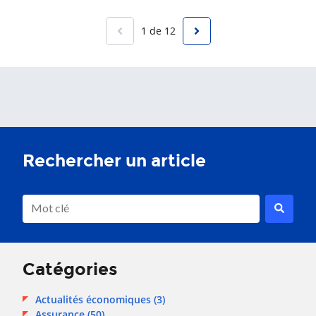
1 de 12
Il s'agit d'un champ de recherche avec une fonction de sug
Aucune suggestion, car le champ de recherche est vide.
Catégories
Actualités économiques
(3)
Assurance
(50)